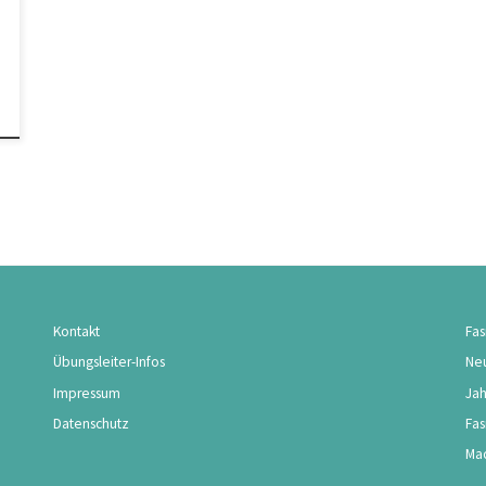
Kontakt
Fas
Übungsleiter-Infos
Neu
Impressum
Ja
Datenschutz
Fas
Mac