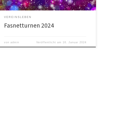
VEREINSLEBEN
Fasnetturnen 2024
von
admin
Veröffentlicht am
16. Januar 2024