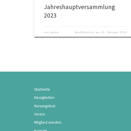
Jahreshauptversammlung
2023
von
admin
Veröffentlicht am
16. Oktober 2023
Startseite
Neuigkeiten
Kursangebot
Verein
Mitglied werden
Kontakt