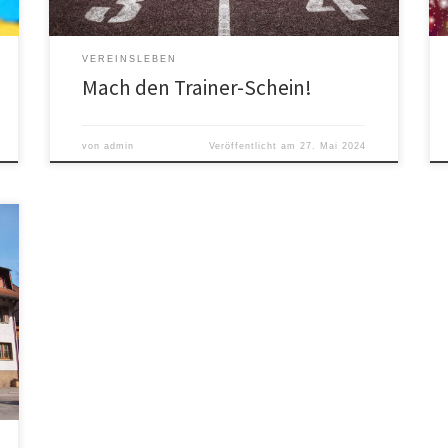
VEREINSLEBEN
Mach den Trainer-Schein!
von
admin
Veröffentlicht am
27. Mai 2024